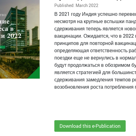
Published: March 2022
В 2021 году Индия успешно переве
несмотря на крупные вспышки панд
сдерживания теперь является ново
вакцинации. Ожидается, что в 2022
принципов для повторной вакцинац
определяющая ответственность ра
поездки еще не вернулись в норма
будут продолжаться в обозримом б
является стратегией для большинст
сдерживания замедления темпов ро
возобновления роста потребления 
Download this e-Publication