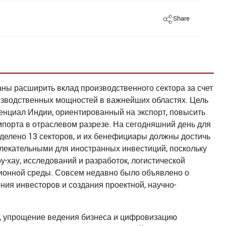
Share
ны расширить вклад производственного сектора за счет
оизводственных мощностей в важнейших областях. Цель
тенциал Индии, ориентированный на экспорт, повысить
импорта в отраслевом разрезе. На сегодняшний день для
делено 13 секторов, и их бенефициары должны достичь
лекательными для иностранных инвестиций, поскольку
-хау, исследований и разработок, логистической
ционной среды. Совсем недавно было объявлено о
я инвесторов и создания проектной, научно-
, упрощение ведения бизнеса и цифровизацию