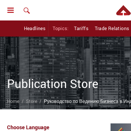
Headlines
Topics:
Tariffs
Trade Relations
Publication Store
Home
Store
Руководство по Ведению Бизнеса в Ин
Choose Language