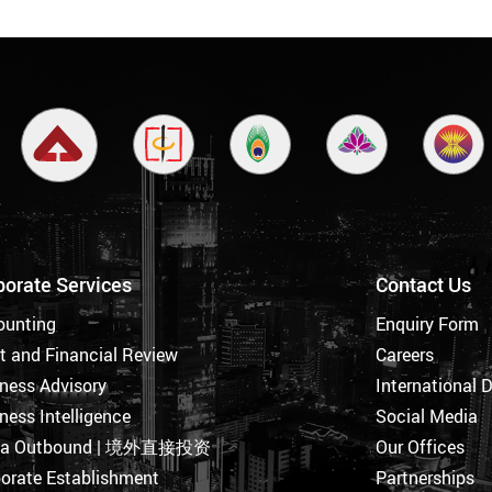
porate Services
Contact Us
ounting
Enquiry Form
t and Financial Review
Careers
ness Advisory
International 
ness Intelligence
Social Media
na Outbound | 境外直接投资
Our Offices
orate Establishment
Partnerships