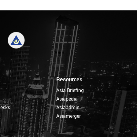
Resources
Asia Briefing
Asiapedia
Desks
Asiaadmin
Asiamerger