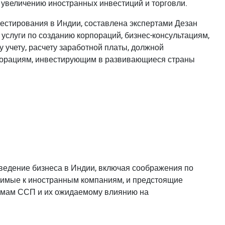
 увеличению иностранных инвестиций и торговли.
естирования в Индии, составлена экспертами Дезан
слуги по созданию корпораций, бизнес-консультациям,
 учету, расчету заработной платы, должной
порациям, инвестирующим в развивающиеся страны
 ведение бизнеса в Индии, включая соображения по
нимые к иностранным компаниям, и предстоящие
емам ССП и их ожидаемому влиянию на