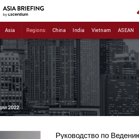
Asia
Regions:
China
India
Vietnam
ASEAN
дии 2022
Руководство по Ведени