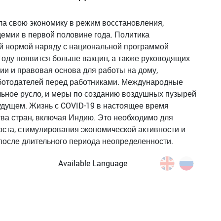
ла свою экономику в режим восстановления,
емии в первой половине года. Политика
й нормой наряду с национальной программой
 году появится больше вакцин, а также руководящих
ии и правовая основа для работы на дому,
ботодателей перед работниками. Международные
льное русло, и меры по созданию воздушных пузырей
удущем. Жизнь с COVID-19 в настоящее время
ва стран, включая Индию. Это необходимо для
ста, стимулирования экономической активности и
после длительного периода неопределенности.
Available Language