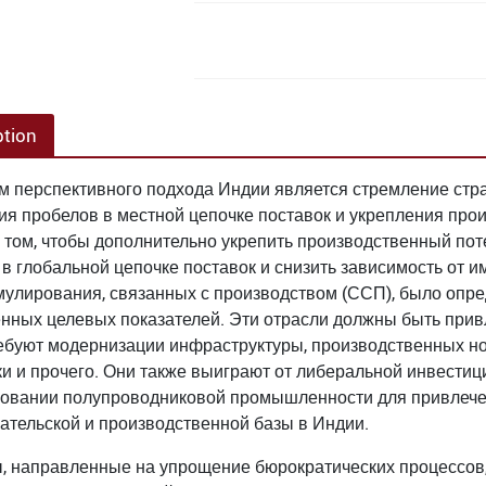
ption
 перспективного подхода Индии является стремление стра
ия пробелов в местной цепочке поставок и укрепления пр
в том, чтобы дополнительно укрепить производственный по
 в глобальной цепочке поставок и снизить зависимость от 
мулирования, связанных с производством (ССП), было опре
нных целевых показателей. Эти отрасли должны быть прив
ебуют модернизации инфраструктуры, производственных ноу
и и прочего. Они также выиграют от либеральной инвести
овании полупроводниковой промышленности для привлечени
ательской и производственной базы в Индии.
 направленные на упрощение бюрократических процессов