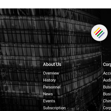
About Us
Cor
Overview
Acc
History
Audi
Personnel
Busi
News
Busi
Events
Chi
Subscription
Corp