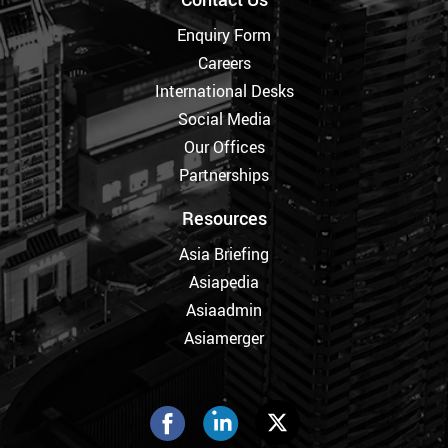
Enquiry Form
Careers
International Desks
Social Media
Our Offices
Partnerships
Resources
Asia Briefing
Asiapedia
Asiaadmin
Asiamerger