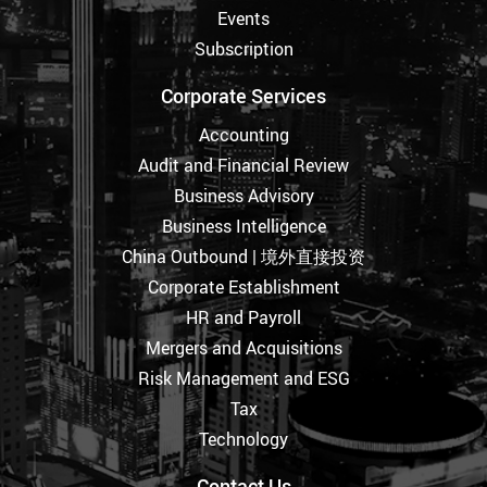
Events
Subscription
Corporate Services
Accounting
Audit and Financial Review
Business Advisory
Business Intelligence
China Outbound | 境外直接投资
Corporate Establishment
HR and Payroll
Mergers and Acquisitions
Risk Management and ESG
Tax
Technology
Contact Us