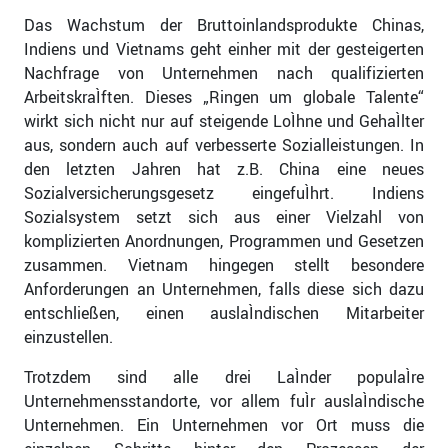
Das Wachstum der Bruttoinlandsprodukte Chinas,
Indiens und Vietnams geht einher mit der gesteigerten
Nachfrage von Unternehmen nach qualifizierten
ArbeitskraÌften. Dieses „Ringen um globale Talente“
wirkt sich nicht nur auf steigende LoÌhne und GehaÌlter
aus, sondern auch auf verbesserte Sozialleistungen. In
den letzten Jahren hat z.B. China eine neues
Sozialversicherungsgesetz eingefuÌhrt. Indiens
Sozialsystem setzt sich aus einer Vielzahl von
komplizierten Anordnungen, Programmen und Gesetzen
zusammen. Vietnam hingegen stellt besondere
Anforderungen an Unternehmen, falls diese sich dazu
entschließen, einen auslaÌndischen Mitarbeiter
einzustellen.
Trotzdem sind alle drei LaÌnder populaÌre
Unternehmensstandorte, vor allem fuÌr auslaÌndische
Unternehmen. Ein Unternehmen vor Ort muss die