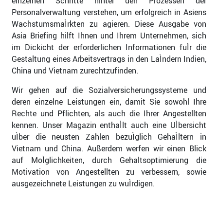
einzelnen Schritte hinter den Prozessen der
Personalverwaltung verstehen, um erfolgreich in Asiens
WachstumsmaÌrkten zu agieren. Diese Ausgabe von
Asia Briefing hilft Ihnen und Ihrem Unternehmen, sich
im Dickicht der erforderlichen Informationen fuÌr die
Gestaltung eines Arbeitsvertrags in den LaÌndern Indien,
China und Vietnam zurechtzufinden.
Wir gehen auf die Sozialversicherungssysteme und
deren einzelne Leistungen ein, damit Sie sowohl Ihre
Rechte und Pflichten, als auch die Ihrer Angestellten
kennen. Unser Magazin enthaÌlt auch eine UÌbersicht
uÌber die neusten Zahlen bezuÌglich GehaÌltern in
Vietnam und China. Außerdem werfen wir einen Blick
auf MoÌglichkeiten, durch Gehaltsoptimierung die
Motivation von Angestellten zu verbessern, sowie
ausgezeichnete Leistungen zu wuÌrdigen.