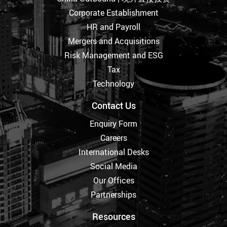
Corporate Establishment
HR and Payroll
Mergers and Acquisitions
Risk Management and ESG
Tax
Technology
Contact Us
Enquiry Form
Careers
International Desks
Social Media
Our Offices
Partnerships
Resources