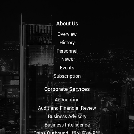
About Us
Overview
History
Personnel
News
Events
Subscription
Corporate Services
Accounting
Audit and Financial Review
Business Advisory
Business Intelligence
China Outbound | 境外直接投资