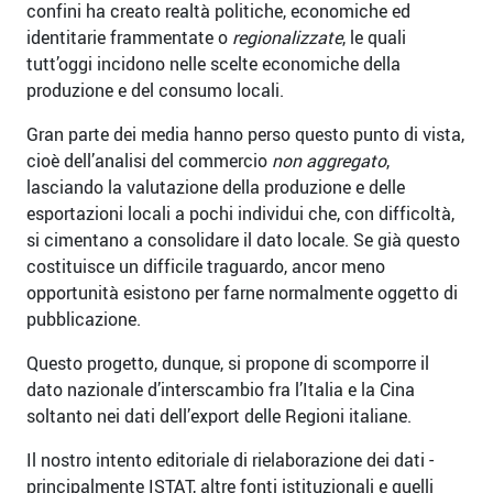
confini ha creato realtà politiche, economiche ed
identitarie frammentate o
regionalizzate
, le quali
tutt’oggi incidono nelle scelte economiche della
produzione e del consumo locali.
Gran parte dei media hanno perso questo punto di vista,
cioè dell’analisi del commercio
non aggregato
,
lasciando la valutazione della produzione e delle
esportazioni locali a pochi individui che, con difficoltà,
si cimentano a consolidare il dato locale. Se già questo
costituisce un difficile traguardo, ancor meno
opportunità esistono per farne normalmente oggetto di
pubblicazione.
Questo progetto, dunque, si propone di scomporre il
dato nazionale d’interscambio fra l’Italia e la Cina
soltanto nei dati dell’export delle Regioni italiane.
Il nostro intento editoriale di rielaborazione dei dati -
principalmente ISTAT, altre fonti istituzionali e quelli