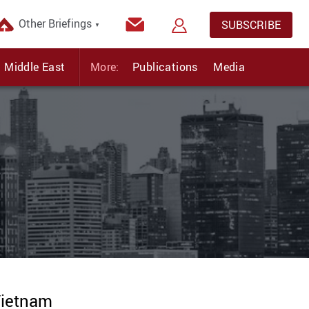
Other Briefings
SUBSCRIBE
▼
Middle East
More:
Publications
Media
 Vietnam