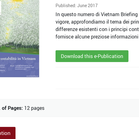
Published: June 2017
In questo numero di Vietnam Briefing d
vigore, approfondiamo il tema dei prin
differenze esistenti con i principi cont
fornisce alcune preziose informazioni 
Download this e-Publication
 of Pages:
12 pages
ption