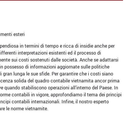
imenti esteri
pendiosa in termini di tempo e ricca di insidie anche per
ferenti interpretazioni esistenti ed il processo di
ente sui costi sostenuti dalle società. Anche se adattarsi
in possesso di informazioni aggiornate sulle politiche
i gran lunga le sue sfide. Per garantire che i costi siano
scenza solida del quadro contabile vietnamita ancor prima
e quando stabiliscono operazioni all’interno del Paese. In
orme contabili in vigore, approfondiamo il tema dei principi
ncipi contabili internazionali. Infine, il nostro esperto
are le norme vietnamite.