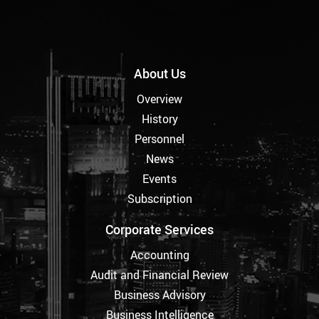
About Us
Overview
History
Personnel
News
Events
Subscription
Corporate Services
Accounting
Audit and Financial Review
Business Advisory
Business Intelligence