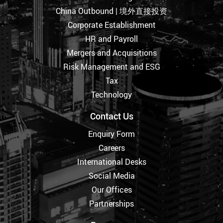
China Outbound | 境外直接投资
Corporate Establishment
HR and Payroll
Mergers and Acquisitions
Risk Management and ESG
Tax
Technology
Contact Us
Enquiry Form
Careers
International Desks
Social Media
Our Offices
Partnerships