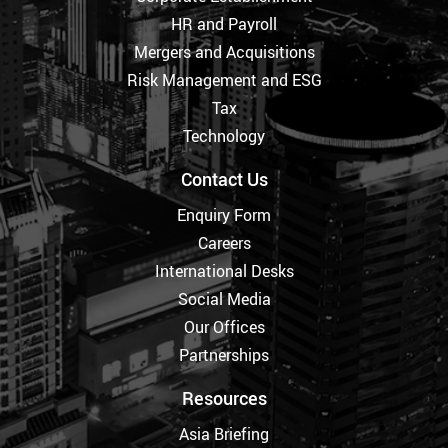
HR and Payroll
Mergers and Acquisitions
Risk Management and ESG
Tax
Technology
Contact Us
Enquiry Form
Careers
International Desks
Social Media
Our Offices
Partnerships
Resources
Asia Briefing