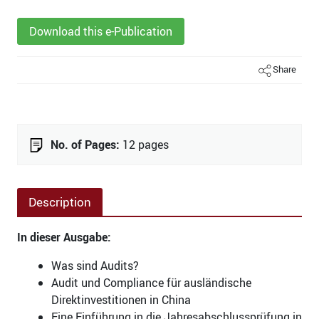
Download this e-Publication
Share
No. of Pages:
12 pages
Description
In dieser Ausgabe:
Was sind Audits?
Audit und Compliance für ausländische
Direktinvestitionen in China
Eine Einführung in die Jahresabschlussprüfung in