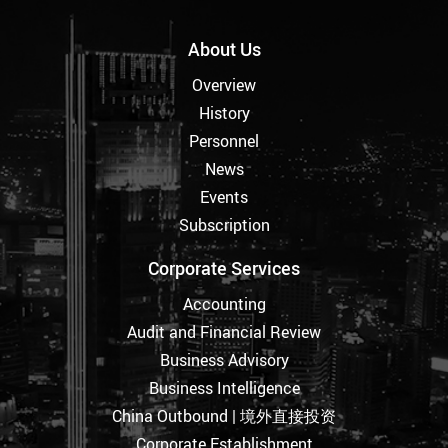
About Us
Overview
History
Personnel
News
Events
Subscription
Corporate Services
Accounting
Audit and Financial Review
Business Advisory
Business Intelligence
China Outbound | 境外直接投资
Corporate Establishment