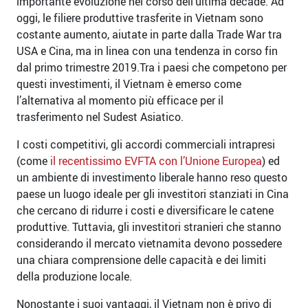
importante evoluzione nel corso dell’ultima decade. Ad
oggi, le filiere produttive trasferite in Vietnam sono
costante aumento, aiutate in parte dalla Trade War tra
USA e Cina, ma in linea con una tendenza in corso fin
dal primo trimestre 2019.Tra i paesi che competono per
questi investimenti, il Vietnam è emerso come
l’alternativa al momento più efficace per il
trasferimento nel Sudest Asiatico.
I costi competitivi, gli accordi commerciali intrapresi
(come
il recentissimo EVFTA con l’Unione Europea
) ed
un ambiente di investimento liberale hanno reso questo
paese un luogo ideale per gli investitori stanziati in Cina
che cercano di ridurre i costi e diversificare le catene
produttive. Tuttavia, gli investitori stranieri che stanno
considerando il mercato vietnamita devono possedere
una chiara comprensione delle capacità e dei limiti
della produzione locale.
Nonostante i suoi vantaggi, il Vietnam non è privo di