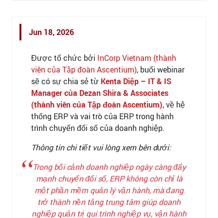
Jun 18, 2026
Được tổ chức bởi
InCorp Vietnam
(thành
viên của Tập đoàn Ascentium)
, buổi webinar
sẽ có sự chia sẻ từ
Kenta Diệp
– IT & IS
Manager của Dezan Shira & Associates
(thành viên của Tập đoàn Ascentium)
, về hệ
thống ERP và vai trò của ERP trong hành
trình chuyển đổi số của doanh nghiệp.
Thông tin chi tiết vui lòng xem bên dưới:
Trong bối cảnh doanh nghiệp ngày càng đẩy
mạnh chuyển đổi số, ERP không còn chỉ là
một phần mềm quản lý vận hành, mà đang
trở thành nền tảng trung tâm giúp doanh
nghiệp quản trị qui trình nghiệp vụ, vận hành