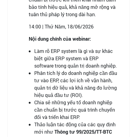
bảo tính hiệu quả, khả năng mở rộng và
tuân thủ pháp lý trong dài hạn.
14:00 | Thứ Năm, 18/06/2026
Nội dung chính của webinar:
Làm rõ ERP system là gì và sự khác
biệt giữa ERP system và ERP
software trong quản trị doanh nghiệp.
Phân tích lý do doanh nghiệp cần đầu
tư vào ERP, các lợi ích về vận hành,
quản trị dữ liệu và khả năng đo lường
hiệu quả đầu tư (ROI).
Chia sẻ những yếu tố doanh nghiệp
cần chuẩn bị trước quá trình chuyển
đổi và triển khai ERP.
Thảo luận tác động của các quy định
mới như
Thông tư 99/2025/TT-BTC