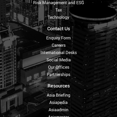
Risk Management and ESG
Tax
Technology
Contact Us
Enquiry Form
Careers
International Desks
Social Media
Our Offices
Partnerships
Resources
Asia Briefing
Asiapedia
Asiaadmin