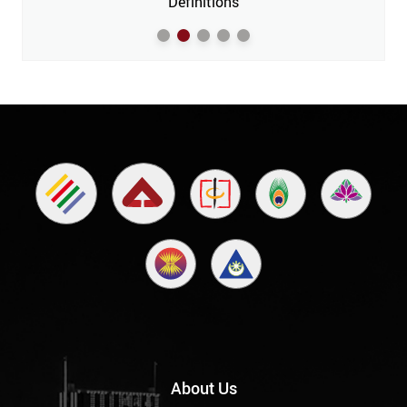
m’
Definitions
About Us