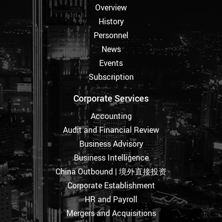
Overview
History
Personnel
News
Events
Subscription
Corporate Services
Accounting
Audit and Financial Review
Business Advisory
Business Intelligence
China Outbound | 境外直接投资
Corporate Establishment
HR and Payroll
Mergers and Acquisitions