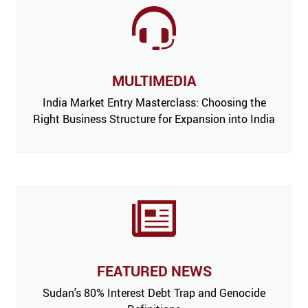
MULTIMEDIA
India Market Entry Masterclass: Choosing the
Right Business Structure for Expansion into India
FEATURED NEWS
 Issue,
Sudan's 80% Interest Debt Trap and Genocide
India