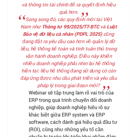
và thông tin tài chính để ra quyết định hiệu
quả hơn.
Song song đó, các quy định mới tại Việt
Nam như
Thông tư 99/2025/TT-BTC
và
Luật
Bảo vệ dữ liệu cá nhân (PDPL 2025)
cũng
đang đặt ra yêu cầu cao hơn về quản lý dữ
liệu, hệ thống kế toán và tính tuân thủ trong
vận hành doanh nghiệp. Điều này khiến
nhiều doanh nghiệp phải nhìn lại hệ thống
hiện tại: liệu hệ thống đang sử dụng có còn
đáp ứng được nhu cầu phát triển và yêu cầu
pháp lý trong giai đoạn mới?
Webinar sẽ tập trung làm rõ vai trò của
ERP trong quá trình chuyển đổi doanh
nghiệp, giúp doanh nghiệp hiểu rõ sự
khác biệt giữa ERP system và ERP
software, cách đánh giá hiệu quả đầu tư
(ROI), cũng như những yếu tố cần
chuẩn bị trước khi triển khai nhằm đảm