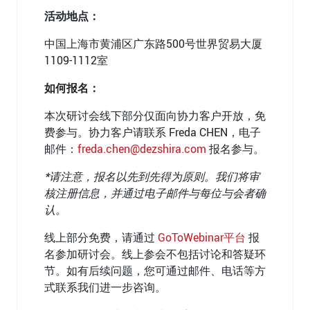
活动地点：
中国上海市黄浦区广东路500号世界贸易大厦
1109-1112室
如何报名：
本次研讨会线下部分仅面向协力客户开放，免
费参与。协力客户请联系 Freda CHEN，电子
邮件：
freda.chen@dezshira.com
报名参与。
*
请注意，报名以先到先得为原则。我们将审
核注册信息，并通过电子邮件与每位与会者确
认。
线上部分免费，请通过
GoToWebinar平台
报
名参加研讨会。线上参会不包括讨论和答疑环
节。如有后续问题，您可通过邮件、电话等方
式联系我们进一步咨询。