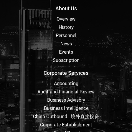
About Us
Overview
History
Personnel
News
Events
Subscription
Corporate Services
Accounting
Audit and Financial Review
Business Advisory
Business Intelligence
China Outbound | 境外直接投资
Corporate Establishment