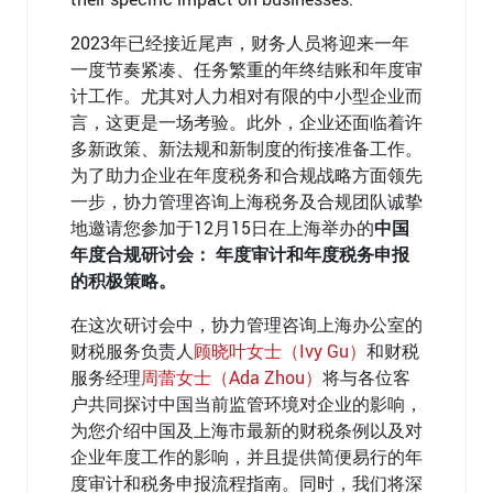
2023年已经接近尾声，财务人员将迎来一年
一度节奏紧凑、任务繁重的年终结账和年度审
计工作。尤其对人力相对有限的中小型企业而
言，这更是一场考验。此外，企业还面临着许
多新政策、新法规和新制度的衔接准备工作。
为了助力企业在年度税务和合规战略方面领先
一步，协力管理咨询上海税务及合规团队诚挚
地邀请您参加于12月15日在上海举办的
中国
年度合规研讨会： 年度审计和年度税务申报
的积极策略。
在这次研讨会中，协力管理咨询上海办公室的
财税服务负责人
顾晓叶女士（Ivy Gu）
和财税
服务经理
周蕾女士（Ada Zhou）
将与各位客
户共同探讨中国当前监管环境对企业的影响，
为您介绍中国及上海市最新的财税条例以及对
企业年度工作的影响，并且提供简便易行的年
度审计和税务申报流程指南。同时，我们将深